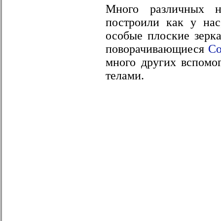
Много различных н
построили как у нас
особые плоские зерка
поворачивающиеся
Со
много других вспомо
телами.