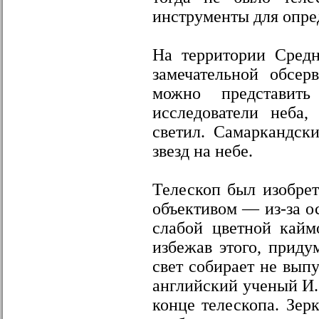
инструменты для опре
На территории Средн
замечательной обсер
можно представить
исследователи неба,
светил. Самаркандск
звезд на небе.
Телескоп был изобрет
объективом — из-за о
слабой цветной кайм
избежав этого, приду
свет собирает не выпу
английский ученый И
конце телескопа. Зер