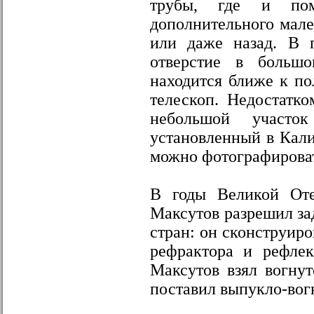
трубы, где и пом
дополнительного мале
или даже назад. В 
отверстие в большо
находится ближе к по
телескоп. Недостатко
небольшой участо
установленный в Кали
можно фотографироват
В годы Великой Оте
Максутов разрешил зад
стран: он сконструиро
рефрактора и рефлек
Максутов взял вогнут
поставил выпукло-вог